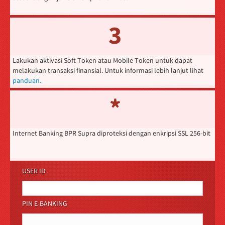
3
Lakukan aktivasi Soft Token atau Mobile Token untuk dapat
melakukan transaksi finansial. Untuk informasi lebih lanjut lihat
panduan.
*
Internet Banking BPR Supra diproteksi dengan enkripsi SSL 256-bit
USER ID
PIN E-BANKING