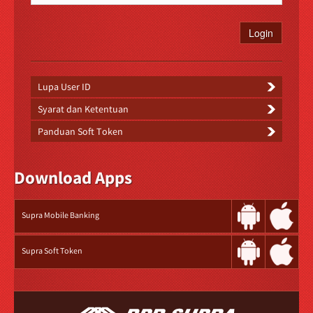
Lupa User ID
Syarat dan Ketentuan
Panduan Soft Token
Download Apps
Supra Mobile Banking
Supra Soft Token