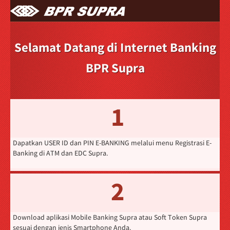
Selamat Datang di Internet Banking
BPR Supra
1
Dapatkan USER ID dan PIN E-BANKING melalui menu Registrasi E-
Banking di ATM dan EDC Supra.
2
Download aplikasi Mobile Banking Supra atau Soft Token Supra
sesuai dengan jenis Smartphone Anda.